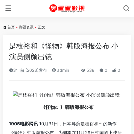
首页
•
影视资讯
•
正文
是枝裕和《怪物》韩版海报公布 小
演员侧颜出镜
3年前 (2023)发布
admin
538
0
0
《
怪物
》韩版海报公布
1905电影网讯
10月31日，日本导演
是枝裕和
的新作
《怪物》韩版海报公布，为即将在11月29日韩国的上映活