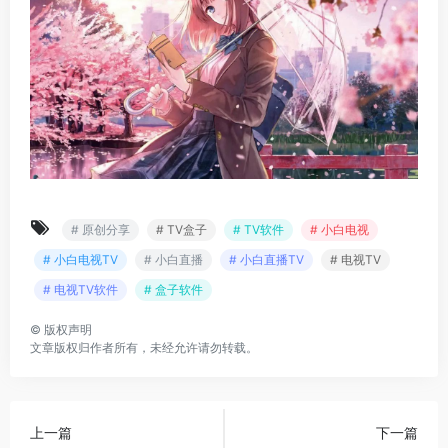
# 原创分享
# TV盒子
# TV软件
# 小白电视
# 小白电视TV
# 小白直播
# 小白直播TV
# 电视TV
# 电视TV软件
# 盒子软件
©
版权声明
文章版权归作者所有，未经允许请勿转载。
上一篇
下一篇