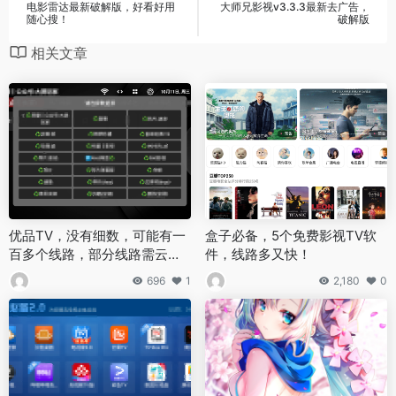
电影雷达最新破解版，好看好用
大师兄影视v3.3.3最新去广告，
随心搜！
破解版
相关文章
优品TV，没有细数，可能有一
盒子必备，5个免费影视TV软
百多个线路，部分线路需云盘
件，线路多又快！
登录，云盘更清晰！
696
1
2,180
0