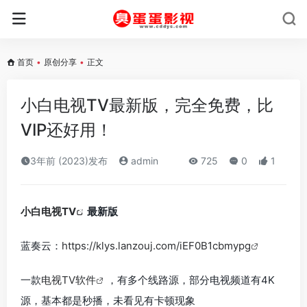
首页
•
原创分享
•
正文
小白电视TV最新版，完全免费，比
VIP还好用！
3年前 (2023)发布
admin
725
0
1
小白电视TV
最新版
蓝奏云：
https://klys.lanzouj.com/iEF0B1cbmypg
一款
电视TV软件
，有多个线路源，部分电视频道有4K
源，基本都是秒播，未看见有卡顿现象