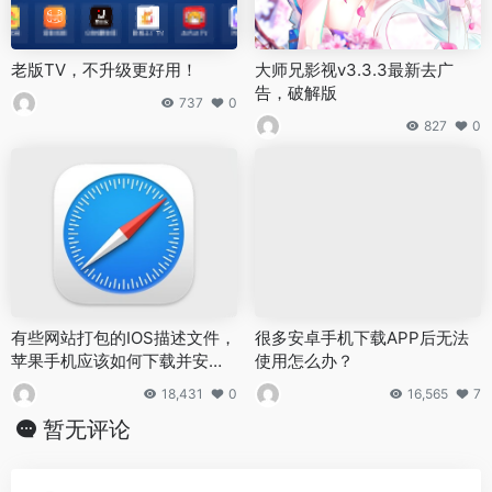
老版TV，不升级更好用！
大师兄影视v3.3.3最新去广
告，破解版
737
0
827
0
有些网站打包的IOS描述文件，
很多安卓手机下载APP后无法
苹果手机应该如何下载并安装
使用怎么办？
使用？
18,431
0
16,565
7
暂无评论