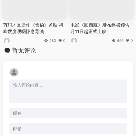
万玛才旦遗作《雪豹》首映 祖
电影《回西藏》发布终极预告 1
峰数度哽咽怀念导演
月11日起正式上映
480
0
465
0
暂无评论