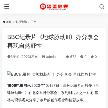
首页
•
影视资讯
•
正文
BBC纪录片《地球脉动III》办分享会
再现自然野性
3年前 (2023)发布
admin
572
0
0
1905电影网讯
2023年10月27日，高分
纪录片
续作《
地
球脉动III
》在北京举行分享会。
系列制片人之一乔尼·基
林与现场观众分享了该片的创作理念和精彩故事。