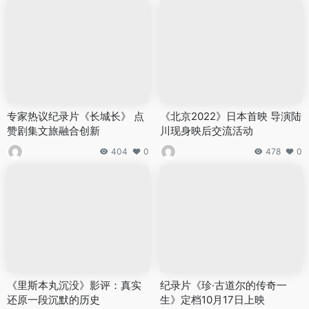
专家热议纪录片《长城长》 点
《北京2022》日本首映 导演陆
赞剧集文旅融合创新
川现身映后交流活动
404
0
478
0
《里斯本丸沉没》影评：真实
纪录片《珍·古道尔的传奇一
还原一段沉默的历史
生》定档10月17日上映