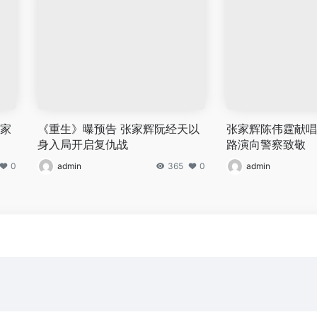
张家
《重生》曝预告 张家辉阮经天以
张家辉陈伟霆献唱
身入局开启复仇战
路演向警察致敬
0
admin
365
0
admin