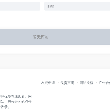
暂无评论...
友链申请
免责声明
网站投稿
广告合
整理优质在线观看、网
网站。若收录的站点侵
除收录。