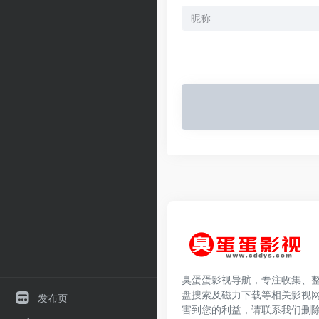
臭蛋蛋影视导航，专注收集、
盘搜索及磁力下载等相关影视
发布页
害到您的利益，请联系我们删