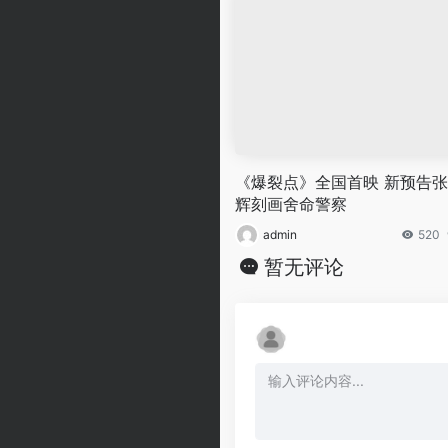
《爆裂点》全国首映 新预告
辉刻画舍命警察
admin
520
暂无评论