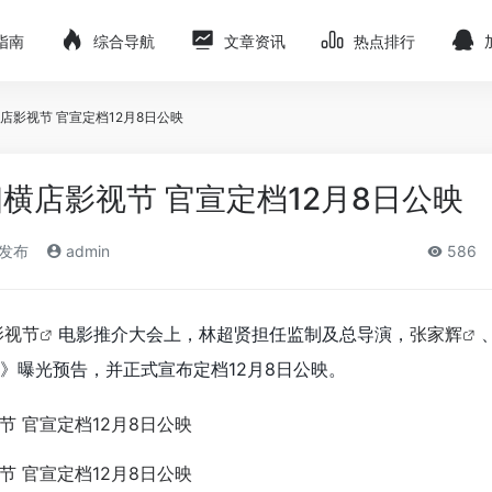
指南
综合导航
文章资讯
热点排行
店影视节 官宣定档12月8日公映
横店影视节 官宣定档12月8日公映
)发布
admin
586
影视节
电影推介大会上，林超贤担任监制及总导演，
张家辉
》曝光预告，并正式宣布定档12月8日公映。