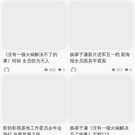
《没有一顿火锅解决不了的
杨幂于谦新片进军五一档 新海
事》特辑 全员惊为天人
报全员面具半遮面
502
0
517
0
影协影视基地工作委员会年会
杨幂于谦《没有一顿火锅解决
举行 共商发展之路
不了的事》定档1.13