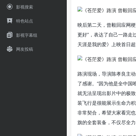
影视搜索
特色站点
映后第二天，曾毅回应网梗
更好”，表达了自己一路走
影视字幕组
天涯是我的爱》上映首日超
网友投稿
路演现场，导演陈孝良主动
了感谢。“因为他是全中国
就无法呈现出影片中的极致
装飞行是很能展示生命力积
非常契合，希望大家看完也
旗的全套装备，不仅尽全力