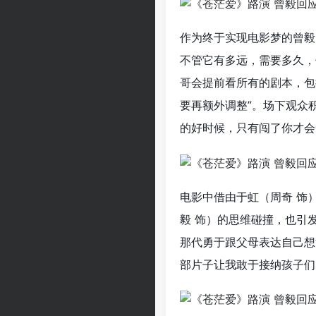
作为终于实现电影梦的曾毅
不管它有多远，需要多久，
哥会提前看所有的剧本，包
要再额外调整”。场下观众
的好时候，只有闯了你才会
电影中借由于虹（周奇 饰
毅 饰）的思维碰撞，也引
那代勇于跟父母表达自己想
部片子让我敢于接纳孩子们