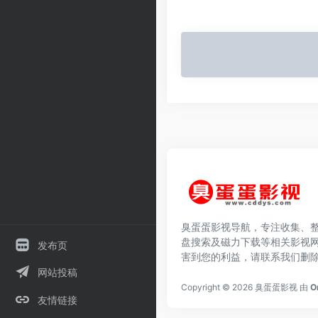
臭蛋蛋影视导航，专注收集、
盘搜索及磁力下载等相关影视
发布页
害到您的利益，请联系我们删
网站投稿
Copyright © 2026
臭蛋蛋影视
由
O
友情链接