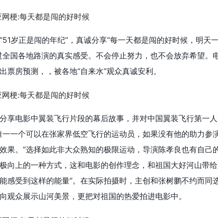
“51岁正是闯的年纪”，真诚分享“每一天都是闯的好时候，明天
过全国各地路演的真实感受。不会停止努力，也不会放弃希望。
出票房预测，，被各地“自来水”观众真诚安利。
分享电影中翼装飞行片段的幕后故事，并对中国翼装飞行第一人
唯一一个可以在张家界低空飞行的运动员，如果没有他的助力参
效果。”选择如此非大众熟知的极限运动，导演陈孝良也有自己的
极向上的一种方式，这和电影的创作理念，和祖国大好河山带给
能感受到这样的能量”。在实际拍摄时，主创和张树鹏不约而同
向观众展示山河美景，更把对祖国的热爱拍进电影中。