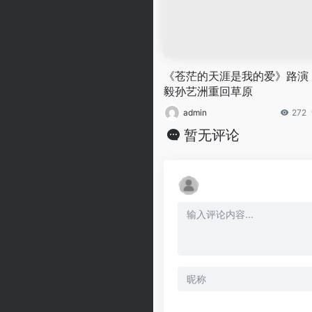
《苍茫的天涯是我的爱》路演
毅孙艺洲重回草原
admin
272
暂无评论