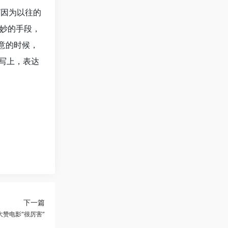
“因为以往的
妙的手段，
意的时候，
写上，表达
下一篇
赞电影“很厉害”