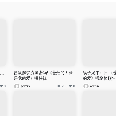
迅点
曾毅解锁流量密码!《苍茫的天涯
筷子兄弟回归!《
是我的爱》曝特辑
的爱》曝终极预告
0
admin
295
0
admin