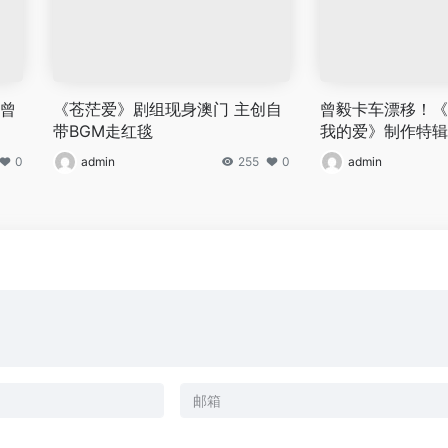
 曾
《苍茫爱》剧组现身澳门 主创自
曾毅卡车漂移！《
带BGM走红毯
我的爱》制作特辑
0
admin
255
0
admin