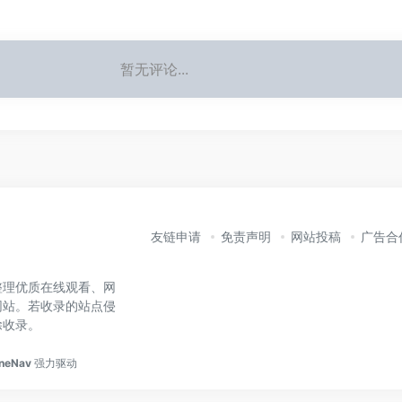
暂无评论...
友链申请
免责声明
网站投稿
广告合
整理优质在线观看、网
网站。若收录的站点侵
除收录。
neNav
强力驱动