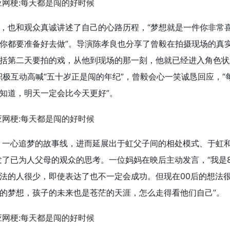
，也和观众真诚讲述了自己的心路历程，“梦想就是一件你非常
你都要准备好去做”。导演陈孝良也分享了曾毅在拍摄现场的真实
括第二天要拍的戏，从他到现场的那一刻，他就已经进入角色状
积极互动高喊“五十岁正是闯的年纪”，曾毅会心一笑诚恳回应，“
知道，明天一定会比今天更好”。
）一心追梦的故事线，进而延展出于虹父子间的相处模式、于虹
发了已为人父母的观众的思考。一位妈妈在映后主动发言，“我是
法的人很少，即使表达了也不一定会成功。但现在00后的想法
的梦想，孩子的未来也是苍茫的天涯，怎么走得看他们自己”。