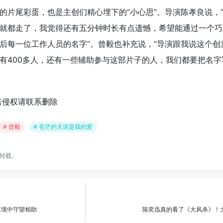
的片尾彩蛋，也是主创们精心埋下的“小心思”。导演陈孝良说，
就都走了，我觉得还有五分钟时长有点遗憾，希望能通过一个巧
后每一位工作人员的名字”。曾毅也补充说，“导演跟我说这个创
有400多人，还有一些辅助参与这部片子的人，我们都要把名字
若侵权请联系删除
# 曾毅
# 苍茫的天涯是我的爱
转载。
逆境中守望相助
陈奕迅真的看了《大风杀》！大