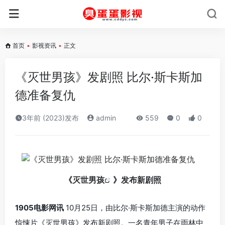
首页
•
影视资讯
•
正文
《灭世男孩》发剧照 比尔·斯卡斯加
德准备复仇
3年前 (2023)发布
admin
559
0
0
《
灭世男孩
》发布新剧照
1905电影网讯
10月25日，由比尔·斯卡斯加德主演的动作
惊悚片《灭世男孩》发布新剧照。一名青年男子在雨林中