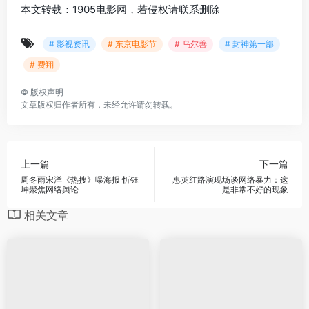
本文转载：1905电影网，若侵权请联系删除
# 影视资讯
# 东京电影节
# 乌尔善
# 封神第一部
# 费翔
©
版权声明
文章版权归作者所有，未经允许请勿转载。
上一篇
下一篇
周冬雨宋洋《热搜》曝海报 忻钰
惠英红路演现场谈网络暴力：这
坤聚焦网络舆论
是非常不好的现象
相关文章