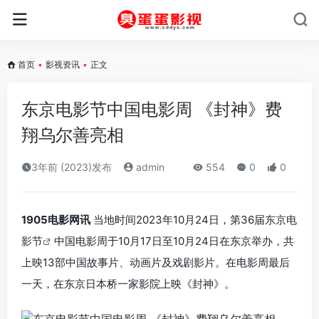
首页
•
影视资讯
•
正文
东京电影节中国电影周 《封神》费
翔乌尔善亮相
3年前 (2023)发布
admin
554
0
0
1905电影网讯
当地时间2023年10月24日，第36届
东京电
影节
中国电影周于10月17日至10月24日在东京举办，共
上映13部中国故事片、动画片及戏剧影片。在电影周最后
一天，在东京日本桥一家影院上映《封神》。