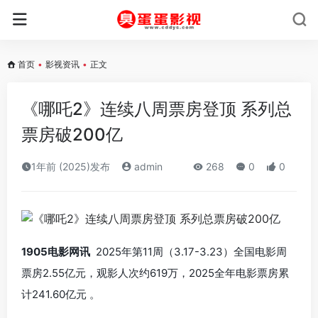
首页
•
影视资讯
•
正文
《哪吒2》连续八周票房登顶 系列总
票房破200亿
1年前 (2025)发布
admin
268
0
0
1
905电影网讯
2025年第11周（3.17-3.23）全国电影周
票房2.55亿元，观影人次约619万，2025全年电影票房累
计241.60亿元 。