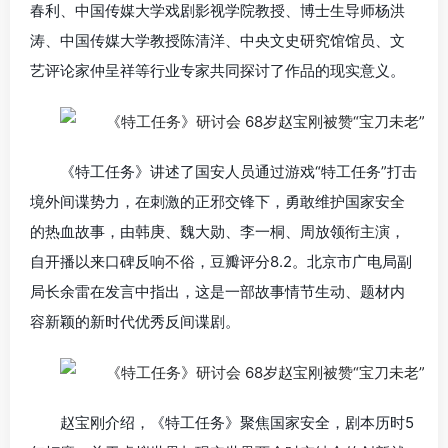
春利、中国传媒大学戏剧影视学院教授、博士生导师杨洪
涛、中国传媒大学教授陈清洋、中央文史研究馆馆员、文
艺评论家仲呈祥等行业专家共同探讨了作品的现实意义。
《特工任务》讲述了国安人员通过游戏“特工任务”打击
境外间谍势力，在刺激的正邪交锋下，勇敢维护国家安全
的热血故事，由韩庚、魏大勋、李一桐、周放领衔主演，
自开播以来口碑反响不俗，豆瓣评分8.2。北京市广电局副
局长余雷在发言中指出，这是一部故事情节生动、题材内
容新颖的新时代优秀反间谍剧。
赵宝刚介绍，《特工任务》聚焦国家安全，剧本历时5