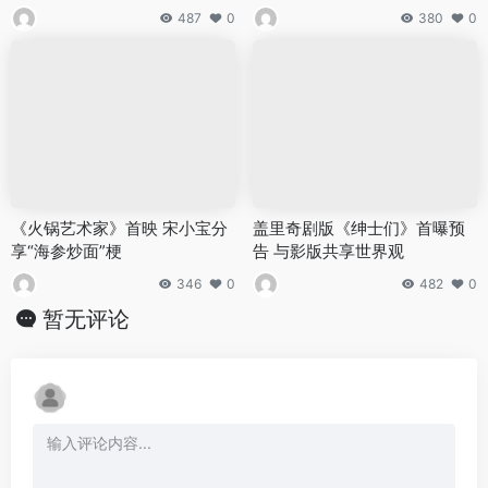
487
0
380
0
《火锅艺术家》首映 宋小宝分
盖里奇剧版《绅士们》首曝预
享“海参炒面”梗
告 与影版共享世界观
346
0
482
0
暂无评论