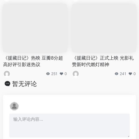
《援藏日记》热映 豆瓣8分超
《援藏日记》正式上映 光影礼
高好评引影迷热议
赞新时代燃灯精神
251
0
241
0
暂无评论