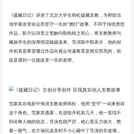
《援藏日记》讲述了北京大学生韩松援藏支教，为帮助当
地学童改变命运而坚守一生的“燃灯”故事。不同于传统类型
作品，影片以诗意之笔触勾勒热枕之初心，将支教教师与
藏族学生的深厚情谊娓娓道来。导演陈中阳表示，他的创
作初衷是希望通过作品向观众传递教育是相互照亮的，前
提是遇到一位能改变一生的老师。
范家其在电影中饰演支教老师韩松，他用“坚守”一词来形容
这个角色。范家其透露，在进组开机前几天，他一直找不
到诠释人物的状态，导演也很严厉，他心里压力很大，憋
着一股气，在片场玩道具时不小心砸中了导演的车玻璃，