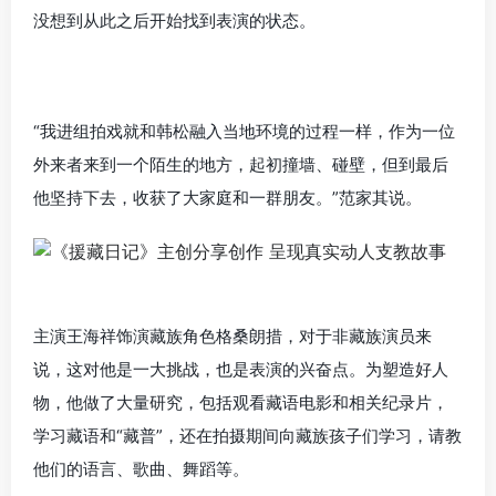
没想到从此之后开始找到表演的状态。
“我进组拍戏就和韩松融入当地环境的过程一样，作为一位
外来者来到一个陌生的地方，起初撞墙、碰壁，但到最后
他坚持下去，收获了大家庭和一群朋友。”范家其说。
主演王海祥饰演藏族角色格桑朗措，对于非藏族演员来
说，这对他是一大挑战，也是表演的兴奋点。为塑造好人
物，他做了大量研究，包括观看藏语电影和相关纪录片，
学习藏语和“藏普”，还在拍摄期间向藏族孩子们学习，请教
他们的语言、歌曲、舞蹈等。