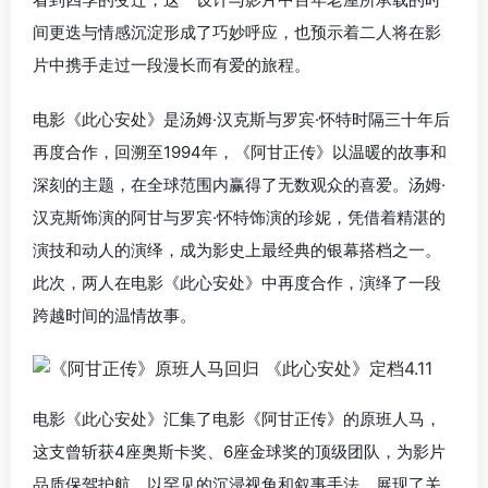
间更迭与情感沉淀形成了巧妙呼应，也预示着二人将在影
片中携手走过一段漫长而有爱的旅程。
电影《此心安处》是汤姆·汉克斯与罗宾·怀特时隔三十年后
再度合作，回溯至1994年，《阿甘正传》以温暖的故事和
深刻的主题，在全球范围内赢得了无数观众的喜爱。汤姆·
汉克斯饰演的阿甘与罗宾·怀特饰演的珍妮，凭借着精湛的
演技和动人的演绎，成为影史上最经典的银幕搭档之一。
此次，两人在电影《此心安处》中再度合作，演绎了一段
跨越时间的温情故事。
电影《此心安处》汇集了电影《阿甘正传》的原班人马，
这支曾斩获4座奥斯卡奖、6座金球奖的顶级团队，为影片
品质保驾护航，以罕见的沉浸视角和叙事手法，展现了关