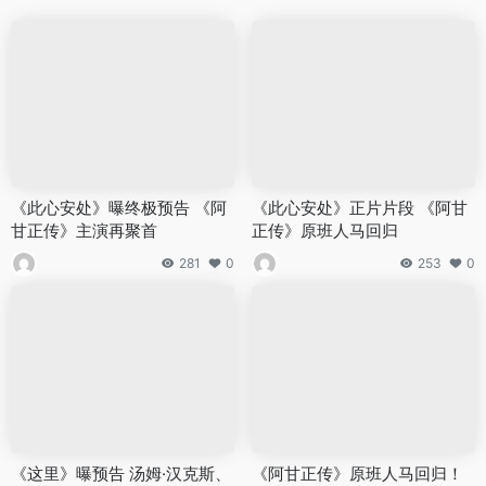
《此心安处》曝终极预告 《阿
《此心安处》正片片段 《阿甘
甘正传》主演再聚首
正传》原班人马回归
281
0
253
0
《这里》曝预告 汤姆·汉克斯、
《阿甘正传》原班人马回归！