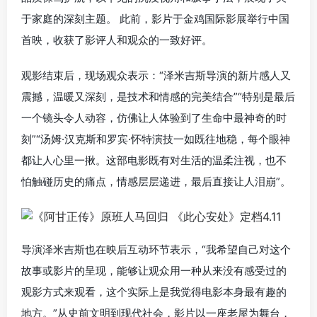
于家庭的深刻主题。 此前，影片于金鸡国际影展举行中国
首映，收获了影评人和观众的一致好评。
观影结束后，现场观众表示：“泽米吉斯导演的新片感人又
震撼，温暖又深刻，是技术和情感的完美结合”“特别是最后
一个镜头令人动容，仿佛让人体验到了生命中最神奇的时
刻”“汤姆·汉克斯和罗宾·怀特演技一如既往地稳，每个眼神
都让人心里一揪。这部电影既有对生活的温柔注视，也不
怕触碰历史的痛点，情感层层递进，最后直接让人泪崩”。
导演泽米吉斯也在映后互动环节表示，“我希望自己对这个
故事或影片的呈现，能够让观众用一种从来没有感受过的
观影方式来观看，这个实际上是我觉得电影本身最有趣的
地方。”从史前文明到现代社会，影片以一座老屋为舞台，