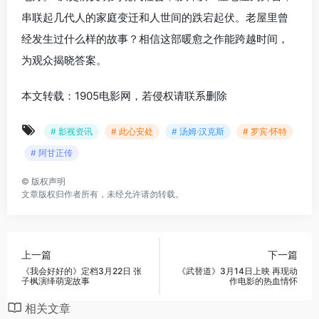
串联起几代人的家庭变迁和人世间的跌宕起伏。老屋里曾
经发生过什么样的故事？相信这部暖愈之作能跨越时间，
为观众揭晓答案。
本文转载：1905电影网，若侵权请联系删除
# 影视资讯
# 此心安处
# 汤姆·汉克斯
# 罗宾·怀特
# 阿甘正传
©
版权声明
文章版权归作者所有，未经允许请勿转载。
上一篇
下一篇
《我会好好的》定档3月22日 张
《武替道》3月14日上映 再现动
子枫演绎萌宠故事
作电影的热血情怀
相关文章