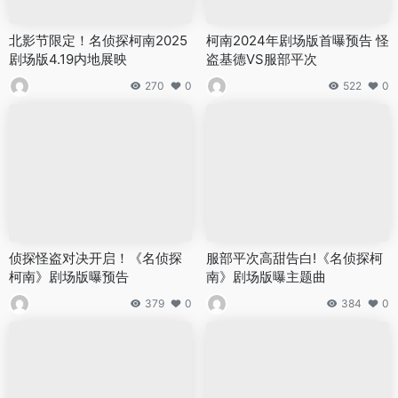
北影节限定！名侦探柯南2025
柯南2024年剧场版首曝预告 怪
剧场版4.19内地展映
盗基德VS服部平次
270
0
522
0
侦探怪盗对决开启！《名侦探
服部平次高甜告白!《名侦探柯
柯南》剧场版曝预告
南》剧场版曝主题曲
379
0
384
0