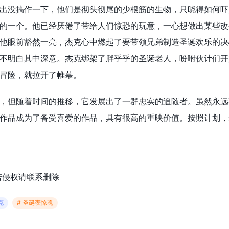
出没搞作一下，他们是彻头彻尾的少根筋的生物，只晓得如何吓
的一个。他已经厌倦了带给人们惊恐的玩意，一心想做出某些改
他眼前豁然一亮，杰克心中燃起了要带领兄弟制造圣诞欢乐的决
不明白其中深意。杰克绑架了胖乎乎的圣诞老人，吩咐伙计们开
冒险，就拉开了帷幕。
，但随着时间的推移，它发展出了一群忠实的追随者。虽然永远
作品成为了备受喜爱的作品，具有很高的重映价值。按照计划，
若侵权请联系删除
克
# 圣诞夜惊魂