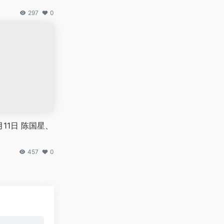
297
0
11日 陈国星、
457
0