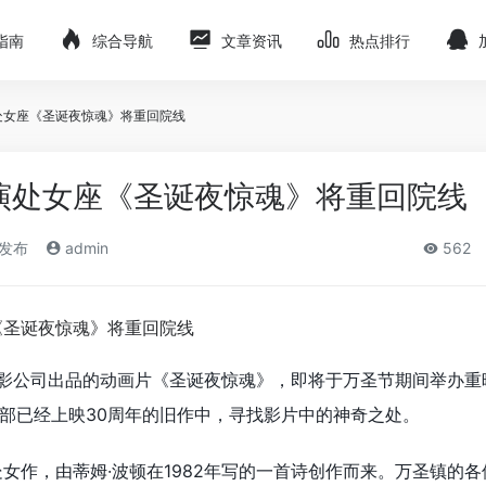
指南
综合导航
文章资讯
热点排行
处女座《圣诞夜惊魂》将重回院线
演处女座《圣诞夜惊魂》将重回院线
)发布
admin
562
影公司出品的动画片《圣诞夜惊魂》，即将于万圣节期间举办重
部已经上映30周年的旧作中，寻找影片中的神奇之处。
处女作，由蒂姆·波顿在1982年写的一首诗创作而来。万圣镇的