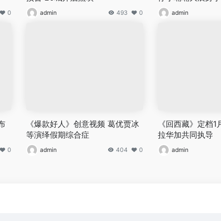
0
admin
493
0
admin
布
《爆款好人》创意视频 葛优贾冰
《回西藏》定档1月
等演绎假期综合症
拉华加共同执导
0
admin
404
0
admin