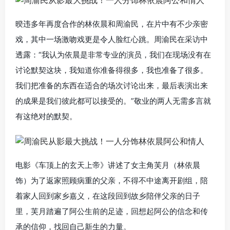
暌违多年再度合作的林依晨和周渝民，在片中有不少亲密
戏，其中一场激吻戏更是令人脸红心跳。周渝民在采访中
透露：“我认为依晨是非常专业的演员，我们在现场没有在
讨论默契这块，我知道你准备得很多，我也准备了很多。
我们把准备的东西在适合的场次讨论出来，最后表演出来
的成果是我们彼此都可以接受的。”敬业的两人无需多言就
有这绝对的默契。
电影《车顶上的玄天上帝》讲述了女主角芙月（林依晨
饰）为了返家照顾病重的父亲，不得不中途离开剧组，陪
着家人回到家乡嘉义，在这段回到故乡陪伴父亲的日子
里，芙月踏遍了阿公生前的足迹，回想起阿公的信念和传
承的信仰，找回自己新生的力量。