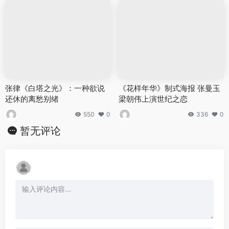
张律《白塔之光》：一种欲说
《花样年华》制式海报 张曼玉
还休的离愁别绪
梁朝伟上演世纪之恋
550
0
336
0
暂无评论