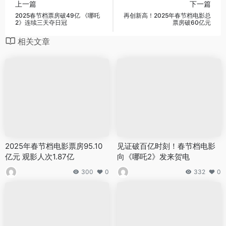
上一篇
下一篇
2025春节档票房破49亿 《哪吒
再创新高！2025年春节档电影总
2》连续三天夺日冠
票房破60亿元
相关文章
2025年春节档电影票房95.10
见证破百亿时刻！春节档电影
亿元 观影人次1.87亿
向《哪吒2》发来贺电
300
0
332
0