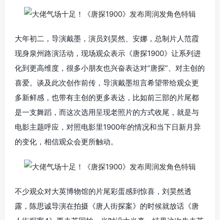
大年初二，导演戴墨，演员刘昊然、安娜，总制片人范霞
现身泉州路演活动，现场观众表示《唐探1900》让系列进
化到更高维度，很多小朋友也兴奋表达对“唐探”、对主创的
喜爱。谈及此次创作前传，导演戴墨坦言希望带给观众更
多新鲜感，也带有主创的更多表达，比如前三部的片尾都
是一支舞蹈，而这次选用呈现老照片的方式收尾，就是与
电影主题呼应，对照电影里1900年的情况和当下日新月异
的变化，相信观众会更所触动。
不少观众对大英博物馆的片尾彩蛋感到惊喜，刘昊然透
露，陈思诚导演在拍摄《唐人街探案》的时候就放话《唐