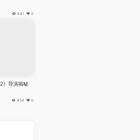
441
0
2》导演揭秘
454
0