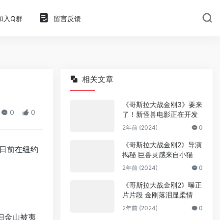
加入Q群
留言反馈
相关文章
《哥斯拉大战金刚3》要来
0
0
了！新怪兽电影正在开发
2年前 (2024)
0
《哥斯拉大战金刚2》导演
日前在纽约
揭秘 巨兽灵感来自小猫
2年前 (2024)
0
《哥斯拉大战金刚2》曝正
片片段 金刚落泪显柔情
2年前 (2024)
0
旧金山被夷