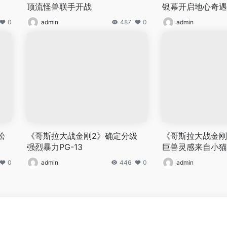
顶流怪兽联手开战
银幕开启地心奇遇
0
admin
487
0
admin
松
《哥斯拉大战金刚2》确定分级
《哥斯拉大战金刚
强烈暴力PG-13
巨兽灵感来自小猫
0
admin
446
0
admin