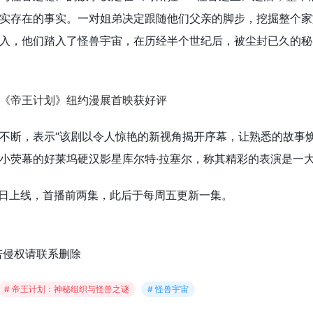
实存在的事实。一对姐弟决定跟随他们父亲的脚步，挖掘整个家
入，他们踏入了怪兽宇宙，在历经半个世纪后，被尘封已久的秘
不断，表示“该剧以令人惊艳的新视角揭开序幕，让熟悉的故事焕
小荧幕的好莱坞硬汉影星库尔特·拉塞尔，称其精彩的表演是一
17日上线，首播前两集，此后于每周五更新一集。
若侵权请联系删除
# 帝王计划：神秘组织与怪兽之谜
# 怪兽宇宙