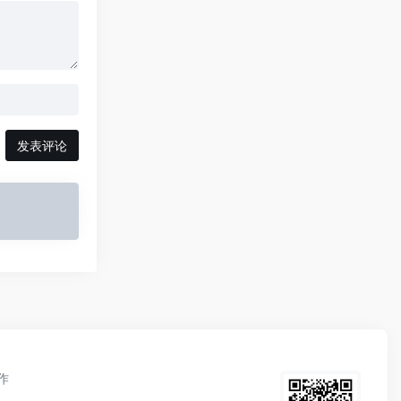
发表评论
作