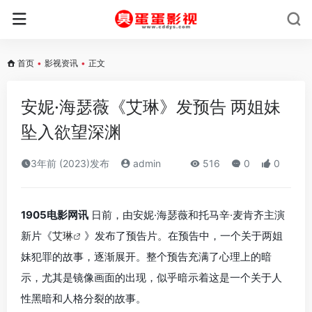
首页
•
影视资讯
•
正文
安妮·海瑟薇《艾琳》发预告 两姐妹
坠入欲望深渊
3年前 (2023)发布
admin
516
0
0
1905电影网讯
日前，由安妮·海瑟薇和托马辛·麦肯齐主演
新片《
艾琳
》发布了预告片。在预告中，一个关于两姐
妹犯罪的故事，逐渐展开。整个预告充满了心理上的暗
示，尤其是镜像画面的出现，似乎暗示着这是一个关于人
性黑暗和人格分裂的故事。