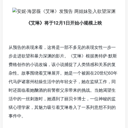
《艾琳》将于12月1日开始小规模上映
从预告的表现来看，这将是一部不多见的表现女性一步一
步走进欲望和暴力深渊的影片。《艾琳》根据奥特萨·默斯
费格创作的小说改编，该小说捕捉了人类情感和关系的复
杂性。故事围绕着艾琳展开。她是一个被困在20世纪60年
代马萨诸塞州枯燥生活中的年轻女子，她在监狱工作，同
时还面临着她酗酒的前警察父亲带来的挑战。当她渴望生
活中的一丝刺激时，她遇到了丽贝卡博士，一位神秘的监
狱心理学家，其魅力吸引着艾琳卷入了一系列意想不到的
事件中。