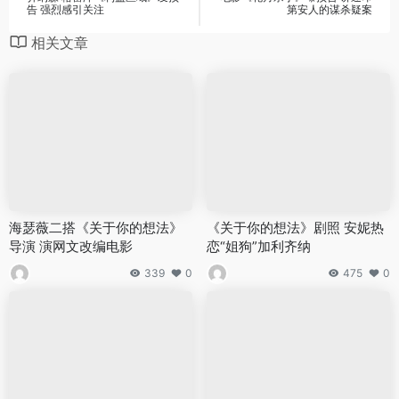
告 强烈感引关注
第安人的谋杀疑案
相关文章
海瑟薇二搭《关于你的想法》
《关于你的想法》剧照 安妮热
导演 演网文改编电影
恋“姐狗”加利齐纳
339
0
475
0