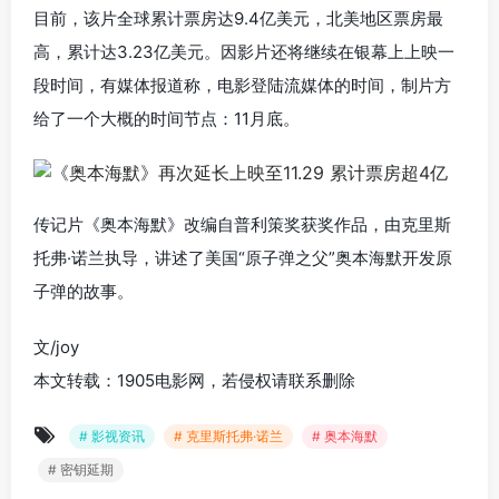
目前，该片全球累计票房达9.4亿美元，北美地区票房最
高，累计达3.23亿美元。因影片还将继续在银幕上上映一
段时间，有媒体报道称，电影登陆流媒体的时间，制片方
给了一个大概的时间节点：11月底。
传记片《奥本海默》改编自普利策奖获奖作品，
由
克里斯
托弗·诺兰
执导，
讲述了美国“原子弹之父”奥本海默开发原
子弹的故事。
文/joy
本文转载：1905电影网，若侵权请联系删除
# 影视资讯
# 克里斯托弗·诺兰
# 奥本海默
# 密钥延期