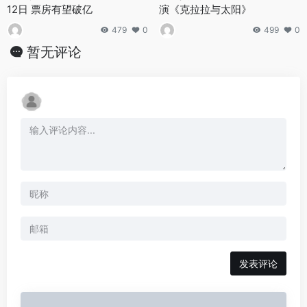
12日 票房有望破亿
演《克拉拉与太阳》
479
0
499
0
暂无评论
发表评论