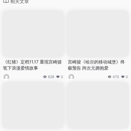
相关文章
《红猪》定档11.17 重现宫崎骏
宫崎骏《哈尔的移动城堡》终
笔下浪漫爱情故事
极预告 跨次元拥抱爱
628
0
475
0