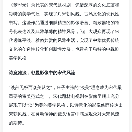
《梦华录》为代表的宋代题材剧，凭借深厚的文化底蕴和
独特的美学气质，实现了对宋朝风貌、古风文化的现代性
书写。这些作品通过细腻精致的影像语言、精致器物的符
号化表达以及典雅单薄的精神风骨，为广大观众再现了宋
代远逸平淡、雅俗共赏的风雅生活，实现了中华优秀传统
文化的创造性转化和创新性发展，也建构了独特的电视剧
美学风格。
诗意雅淡，彰显影像中的宋代风流
“淡然无极而众美从之”，庄子主张的“淡美”理念成为宋代最
重要的审美范式之一。宋代题材电视剧在影像呈现上充分
展现了以“淡”为美的美学风格，以诗意化的影像修辞传达出
宋朝风貌，在灵动传神的镜头语言中满足观众对大宋风流
的期待。