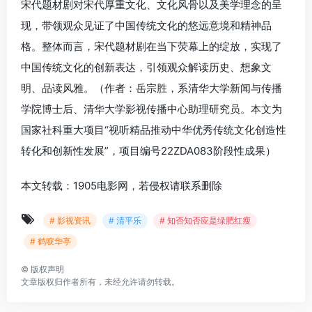
宋代题材剧对宋代厚重文化、文化风骨以及美学理念的呈
现，带领观众见证了中国传统文化的悠远意境和精神品
格。整体而言，宋代题材剧在当下荧幕上的绽放，实现了
中国传统文化的创新表达，引领观众解读历史、想象文
明、品读风雅。
（作者：岳宗胜，系清华大学新闻与传播
学院博士后、清华大学影视传播中心助理研究员。本文为
国家社科重大项目“视听精品推动中华优秀传统文化创造性
转化和创新性发展”，项目编号22ZDA083阶段性成果）
本文转载：1905电影网，若侵权请联系删除
# 影视资讯
# 清平乐
# 知否知否应是绿肥红瘦
# 鹤唳华亭
©
版权声明
文章版权归作者所有，未经允许请勿转载。