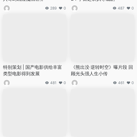
289
0
487
0
特别策划 | 国产电影供给丰富
《熊出没·逆转时空》曝片段 回
类型电影得到发展
顾光头强人生小传
481
0
461
0