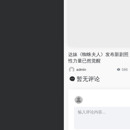
达妹《蜘蛛夫人》发布新剧照
性力量已然觉醒
admin
586
暂无评论