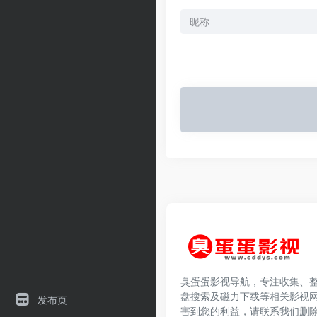
臭蛋蛋影视导航，专注收集、
盘搜索及磁力下载等相关影视
发布页
害到您的利益，请联系我们删