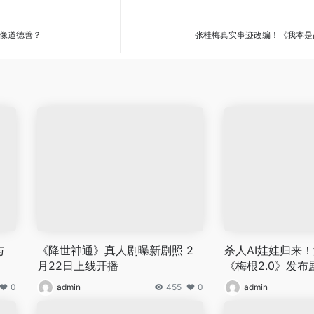
像道德善？
张桂梅真实事迹改编！《我本是高
与
《降世神通》真人剧曝新剧照 2
杀人AI娃娃归来
月22日上线开播
《梅根2.0》发布
0
admin
455
0
admin