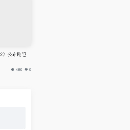
2》公布剧照
490
0