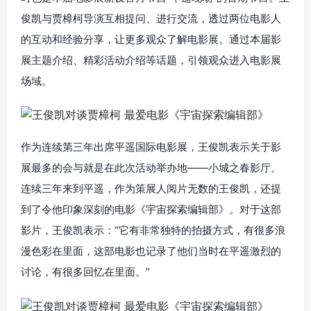
俊凯与贾樟柯导演互相提问、进行交流，透过两位电影人
的互动和经验分享，让更多观众了解电影展。通过本届影
展主题介绍、精彩活动介绍等话题，引领观众进入电影展
场域。
作为连续第三年出席平遥国际电影展，王俊凯表示关于影
展最多的会与就是在此次活动举办地——小城之春影厅。
连续三年来到平遥，作为策展人阅片无数的王俊凯，还提
到了令他印象深刻的电影《宇宙探索编辑部》。对于这部
影片，王俊凯表示：“它有非常独特的拍摄方式，有很多浪
漫色彩在里面，这部电影也记录了他们当时在平遥激烈的
讨论，有很多回忆在里面。”