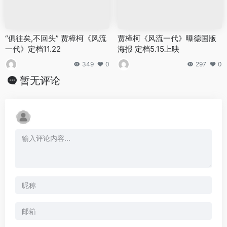
“俱往矣,不回头” 贾樟柯《风流
贾樟柯《风流一代》曝德国版
一代》定档11.22
海报 定档5.15上映
349
0
297
0
暂无评论