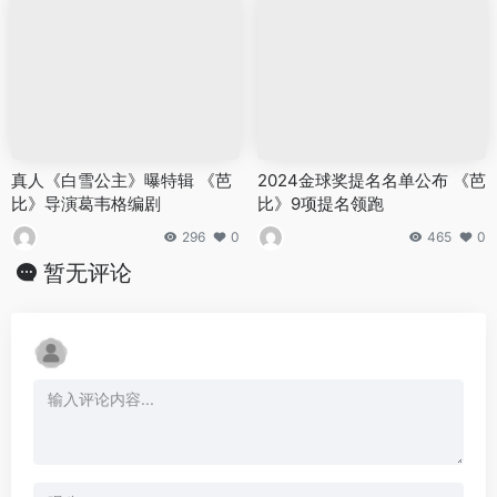
真人《白雪公主》曝特辑 《芭
2024金球奖提名名单公布 《芭
比》导演葛韦格编剧
比》9项提名领跑
296
0
465
0
暂无评论