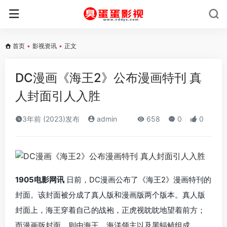
首页
•
影视资讯
•
正文
DC漫画《海王2》公布漫画特刊 真
人封面引人入胜
3年前 (2023)发布
admin
658
0
0
1905电影网讯
日前，DC漫画公布了《海王2》漫画特刊的
封面。该封面被分成了真人版和漫画版两个版本。真人版
封面上，海王穿着自己的战袍，正虎视眈眈地望着前方；
而漫画版封面，则由海王、海洋领主以及黑蝠鲼组成。