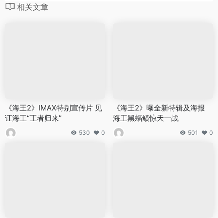
相关文章
《海王2》IMAX特别宣传片 见
《海王2》曝全新特辑及海报
证海王“王者归来”
海王黑蝠鲼惊天一战
530
0
501
0