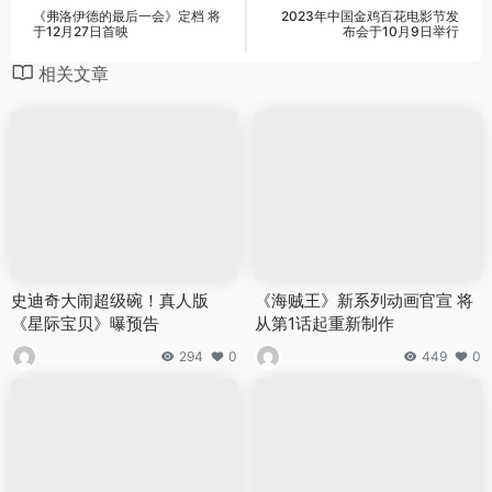
《弗洛伊德的最后一会》定档 将
2023年中国金鸡百花电影节发
于12月27日首映
布会于10月9日举行
相关文章
史迪奇大闹超级碗！真人版
《海贼王》新系列动画官宣 将
《星际宝贝》曝预告
从第1话起重新制作
294
0
449
0