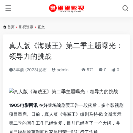
首页
•
影视资讯
•
正文
真人版《海贼王》第二季主题曝光：
领导力的挑战
3年前 (2023)发布
admin
571
0
0
1905电影网讯
在好莱坞编剧罢工告一段落后，多个影视剧
项目重启。日前，真人版《海贼王》编剧马特·欧文斯表示
第二季的写作工作已经恢复，目前已经有了一个大纲，并
且已经与原著漫画作家尾田荣一郎进行了沟通。