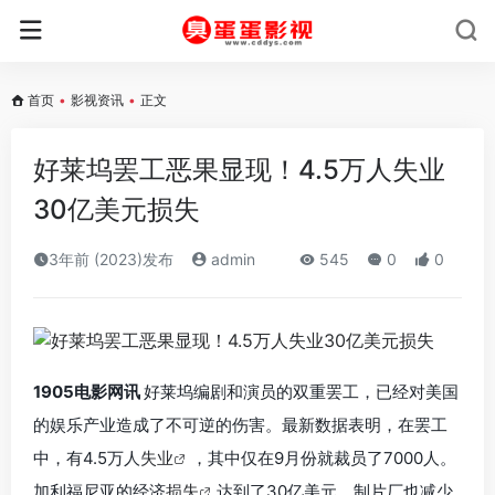
首页
•
影视资讯
•
正文
好莱坞罢工恶果显现！4.5万人失业
30亿美元损失
3年前 (2023)发布
admin
545
0
0
1905电影网讯
好莱坞编剧和演员的双重罢工，已经对美国
的娱乐产业造成了不可逆的伤害。最新数据表明，在罢工
中，有4.5万人
失业
，其中仅在9月份就裁员了7000人。
加利福尼亚的经济
损失
达到了30亿美元，制片厂也减少