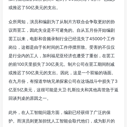
或推迟了50亿美元的支出。
众所周知，演员和编剧为了从制片方联合会争取更好的协
议而罢工，因此失业是不可避免的。自从五月份开始编剧
罢工以来，电影和音频录制行业已经流失了45000个工作
岗位，这都是由于长时间的工作停摆所致。受害的不仅仅
是行业内的工人，加利福尼亚经济也遭受了重创，在罢工
的前100天里损失了30亿美元。制片公司在罢工期间削减
或推迟了50亿美元的支出。因此，这是一个双输的场面。
在九月份，有报道华纳兄弟探索公司在这场战斗中损失了3
亿至5亿美元，这很可能是大卫·扎斯拉夫和其他高管急于返
回谈判桌的原因之一。
此外，在人工智能问题方面，编剧已经获得了广泛的保
护。而演员则更加担忧人工智能会取代他们，成为影片的