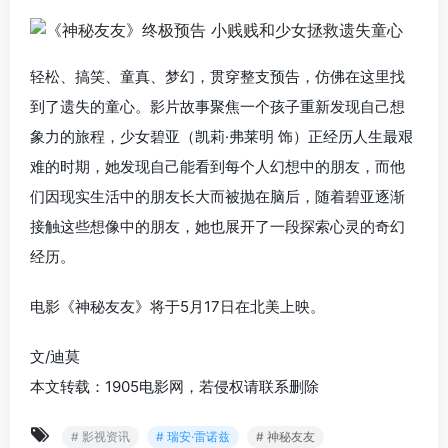
轻松、搞笑、童真、梦幻，贯穿整支预告，仿佛在这里找
到了遗失的童心。影片故事聚焦一个孩子重新发现自己想
象力的旅程，少女碧亚（凯莉·弗莱明 饰）正经历人生最艰
难的时期，她发现自己能看到每个人幻想中的朋友，而他
们因现实生活中的朋友长大而被抛在脑后，随着碧亚逐渐
接触这些想像中的朋友，她也展开了一段探索心灵的奇幻
经历。
电影《神秘友友》将于5月17日在北美上映。
文/迪莫
本文转载：1905电影网，若侵权请联系删除
# 影视资讯
# 瑞安·雷诺兹
# 神秘友友