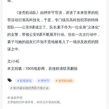
致。
《攻壳机动队》由押井守导演，讲述了未来世界的犯
罪活动日渐高科技化，于是，专门镇压高科技犯罪的特殊
部队——公安9课成立了。队长素子作为一位全身“义体化”
的女警，带领公安9课不断展开行动。但在一次次行动中，
素子与她的战友们不知不觉地被卷入了一场涉及政府的阴
谋之中。
文/小松
本文转载：1905电影网，若侵权请联系删除
# 影视资讯
# 押井守
# 攻壳机动队
# 第25届全国优秀影片推介会
©
版权声明
文章版权归作者所有，未经允许请勿转载。