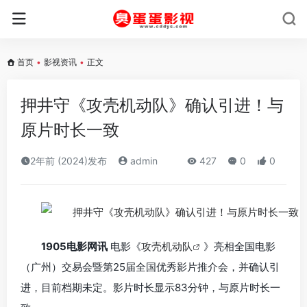
首页
•
影视资讯
•
正文
押井守《攻壳机动队》确认引进！与
原片时长一致
2年前 (2024)发布
admin
427
0
0
1905电影网讯
电影《
攻壳机动队
》亮相全国电影
（广州）交易会暨第25届全国优秀影片推介会，并确认引
进，目前档期未定。影片时长显示83分钟，与原片时长一