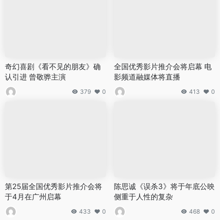
奇幻喜剧《看不见的朋友》确
全国优秀影片推介会将启幕 电
认引进 曾敬骅主演
影频道融媒体将直播
379
0
413
0
第25届全国优秀影片推介会将
陈思诚《误杀3》将于年底公映
于4月在广州启幕
侧重于人性的复杂
433
0
468
0