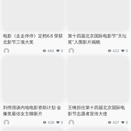
电影《走走停停》定档6.8 荣获
第十四届北京国际电影节“天坛
北影节三项大奖
奖”入围影片揭晓
464
0
422
0
刘伟强谈内地电影资助计划 金
王锵担任第十四届北京国际电
像奖最佳女主聊新片
影节志愿者宣传大使
428
0
427
0