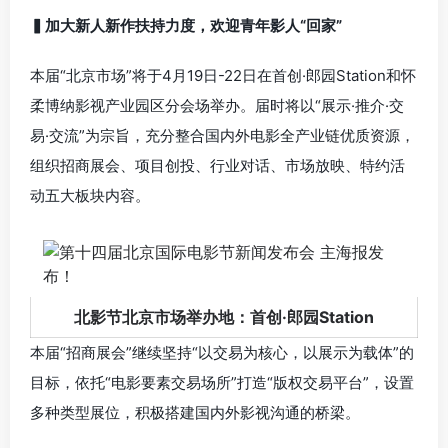
▍加大新人新作扶持力度，欢迎青年影人“回家”
本届“北京市场”将于4月19日-22日在首创·郎园Station和怀
柔博纳影视产业园区分会场举办。届时将以“展示·推介·交
易·交流”为宗旨，充分整合国内外电影全产业链优质资源，
组织招商展会、项目创投、行业对话、市场放映、特约活
动五大板块内容。
北影节北京市场举办地：首创·郎园Station
本届“招商展会”继续坚持“以交易为核心，以展示为载体”的
目标，依托“电影要素交易场所”打造“版权交易平台”，设置
多种类型展位，积极搭建国内外影视沟通的桥梁。