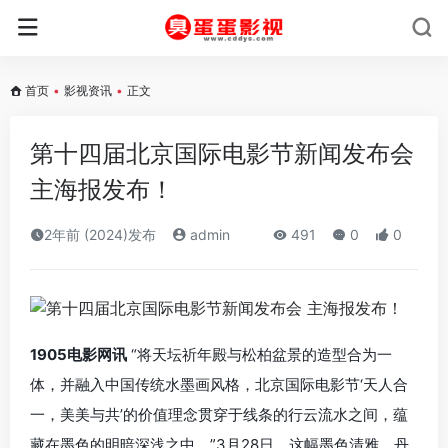
首页
•
影视资讯
•
正文
第十四届北京国际电影节新闻发布会
主海报发布！
2年前 (2024)发布
admin
491
0
0
1905电影网讯
“将天坛祈年殿与松柏盆景的造型合为一
体，并融入中国传统水墨画风格，北京国际电影节‘天人合
一，美美与共’的价值理念贯穿于线条的行云流水之间，蕴
藏在墨色的明暗深浅之中。”3月28日，这幅墨色清雅、丹