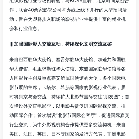
组织影视行业专场招聘会，与BOSS直聘、北京时间紧密合
作，联合40余家影视公司举办线上线下并行的大型招聘活
动，旨在为即将步入职场的影视毕业生提供丰富的就业机
会和行业信息。
▍加强国际影人交流互动，持续深化文明交流互鉴
来自巴西驻华大使馆、塞舌尔驻华大使馆、加蓬共和国驻
华大使馆、毛里求斯驻华大使馆、东盟国家驻华使馆等各
入围影片主创及重点嘉宾所属国使馆的大使，多个国际电
影节展的主席，卡塔尔、希腊等国家的影视行业代表，届
时将到京与会交流，持续扩大北影节国际交往“朋友圈”；首
次增设外交官电影季，以电影共赏促进国际影视交流、推
动国际合作；首次增设“北影节国际会客厅”，促进国际嘉宾
行业交流，为中外影视机构合作提供更多交流契机；来自
美国、法国、英国、日本等国家的发行方代表，非洲电影