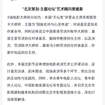
“北京策划·主题论坛”艺术顾问黄建新
3场电影大师班分别为：本届“天坛奖”评委会主席库斯图里
卡大师班，主题为“国族史诗与心灵奇迹”，对谈嘉宾是知名
作家余华。同时还将设立中国香港导演许鞍华大师班，邀
请文晏导演担任对谈嘉宾、戴锦华教授担任主持，以及演
员、导演陈冲大师班，邀请冯小刚导演担任对谈嘉宾，作
家许知远担任主持。
此外，本届北影节还将增加电影表演艺术公开课活动，设
计嘉宾访谈、剧本围读、现场表演等多个环节，突出活动
的互动性与实践性。同时，举办青年电影人论坛、青年影
评人论坛、中国影都发展论坛等专题论坛，并召开北京市
影视摄制服务机制启动暨北京市影视资源推介会，深化行
业政策解读。