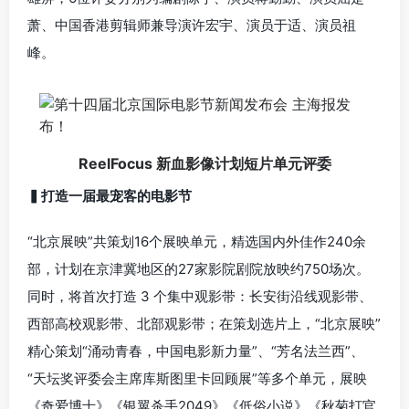
萧、中国香港剪辑师兼导演许宏宇、演员于适、演员祖
峰。
ReelFocus 新血影像计划短片单元评委
▍打造一届最宠客的电影节
“北京展映”共策划16个展映单元，精选国内外佳作240余
部，计划在京津冀地区的27家影院剧院放映约750场次。
同时，将首次打造 3 个集中观影带：长安街沿线观影带、
西部高校观影带、北部观影带；在策划选片上，“北京展映”
精心策划“涌动青春，中国电影新力量”、“芳名法兰西”、
“天坛奖评委会主席库斯图里卡回顾展”等多个单元，展映
《奇爱博士》《银翼杀手2049》《低俗小说》《秋菊打官