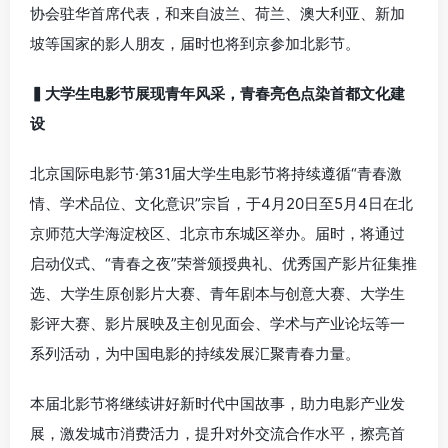
协会驻华首席代表，和来自波兰、荷兰、澳大利亚、新加
坡等国家的影人朋友，届时也将到京参加北影节。
▍大学生电影节展现青年风采，青春亮色点染首都文化建
设
北京国际电影节·第31届大学生电影节将持续遵循“青春激
情、学术品位、文化意识”宗旨，于4月20日至5月4日在北
京师范大学海淀校区、北京市东城区举办。届时，将通过
启动仪式、“青春之夜”荣誉颁授典礼、优秀国产影片征集推
选、大学生原创影片大赛、青年剧本与创意大赛、大学生
影评大赛、影片展映及主创见面会、学术与产业论坛等一
系列活动，为中国电影的持续发展汇聚青春力量。
本届北影节将继续讲好新时代中国故事，助力电影产业发
展，激发城市消费活力，提升对外交流合作水平，擦亮首