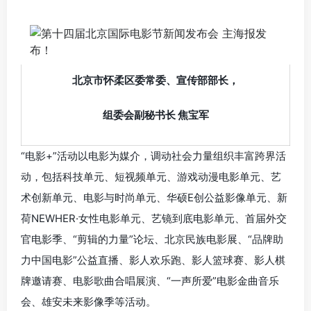
北京市怀柔区委常委、宣传部部长，
组委会副秘书长 焦宝军
“电影+”活动以电影为媒介，调动社会力量组织丰富跨界活
动，包括科技单元、短视频单元、游戏动漫电影单元、艺
术创新单元、电影与时尚单元、华硕E创公益影像单元、新
荷NEWHER·女性电影单元、艺镜到底电影单元、首届外交
官电影季、“剪辑的力量”论坛、北京民族电影展、“品牌助
力中国电影”公益直播、影人欢乐跑、影人篮球赛、影人棋
牌邀请赛、电影歌曲合唱展演、“一声所爱”电影金曲音乐
会、雄安未来影像季等活动。