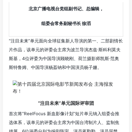
北京广播电视台党组副书记、总编辑，
组委会常务副秘书长 徐滔
“注目未来”单元面向全球征集新人导演的第一、二部剧情长
片作品，该单元的评委会主席为波兰导演杰兹·斯科利莫夫
斯基，4位评委为中国导演顾晓刚、荷兰摄影师凯斯·范奥
斯特鲁姆、中国导演杨荔钠和中国演员杨子姗。
“注目未来”单元国际评审团
首次将“ReelFocus 新血影像计划”短片单元纳入组委会推
选体系，该单元的评委会主席为中国台湾制片人、监制焦
雄屏，6位评委分别为编剧陈宇、演员蒋勤勤、演员屈楚