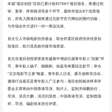
本届“项目创投”目前已累计收到769个项目报名，将通过初
审、复审、终审路演等多个环节，最终评选出8个优质项
目，所有入围项目都将通过北影节官方网站的预约功能，
与市场合作方进行一对一商业洽谈。
首次引入市级电影扶持基金，联合怀柔区政府扶持优质创
投项目，助力其高效对接市场资源。
首次在项目创投荣誉发布盛典中增设往届青年影人“回家”环
节，青年影人杨子、顾晓刚、徐磊等将重回北影节；举办
“北京电影节之夜”晚宴、青年影人沙龙、露天放映等活动，
邀请行业嘉宾及青年影人广泛参与；项目创投板块终审评
委会主席将由中国香港导演、制片人、监制关锦鹏担任，
导演、演员大鹏，演员刘昊然，中国香港导演、监制曾国
祥，导演、编剧张末担任评委。