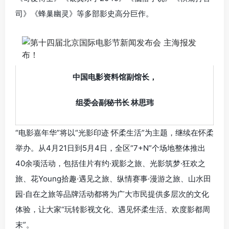
司》《蜂巢幽灵》等多部影史高分巨作。
中国电影资料馆副馆长，
组委会副秘书长 林思玮
“电影嘉年华”将以“光影印迹 怀柔生活”为主题，继续在怀柔
举办。从4月21日到5月4日，全区“7+N”个场地整体推出
40余项活动，包括佳片有约·观影之旅、光影筑梦·狂欢之
旅、花Young拾趣·遇见之旅、纵情赛事·漫游之旅、山水田
园·自在之旅等品牌活动都将为广大市民提供多层次的文化
体验，让大家“玩转影视文化、遇见怀柔生活、欢度影都周
末”。