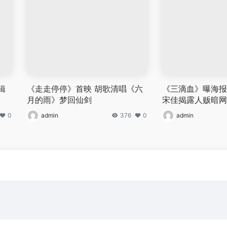
辑
《走走停停》首映 胡歌清唱《六
《三滴血》曝海报
月的雨》梦回仙剑
宋佳揭露人贩暗网
0
admin
376
0
admin