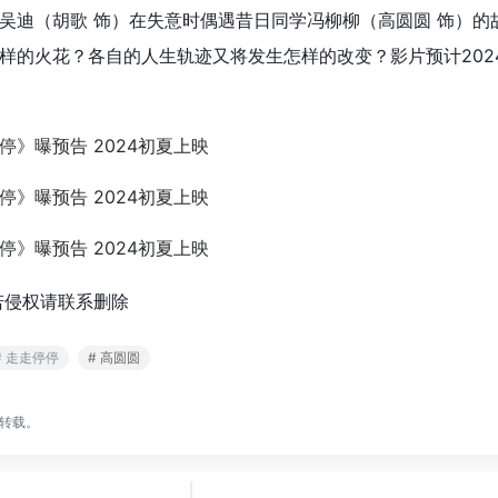
吴迪（胡歌 饰）在失意时偶遇昔日同学冯柳柳（高圆圆 饰）的
样的火花？各自的人生轨迹又将发生怎样的改变？影片预计202
若侵权请联系删除
# 走走停停
# 高圆圆
转载。