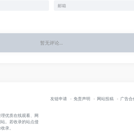
暂无评论...
友链申请
免责声明
网站投稿
广告合
整理优质在线观看、网
网站。若收录的站点侵
除收录。