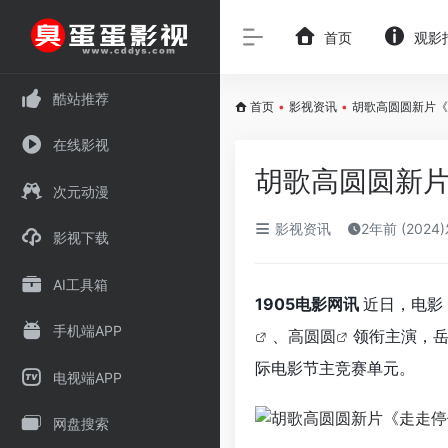
首页
观影
酷站推荐
首页
•
影视资讯
•
胡歌高圆圆新片《
在线影视
胡歌高圆圆新片
次元动漫
影视资讯
2年前 (2024
影视下载
AI工具箱
1905电影网讯
近日，电影
手机端APP
、
高圆圆
领衔主演，
际电影节主竞赛单元。
电视端APP
网盘搜索