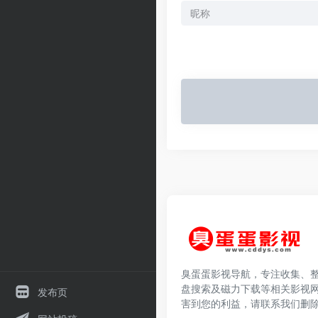
臭蛋蛋影视导航，专注收集、
盘搜索及磁力下载等相关影视
发布页
害到您的利益，请联系我们删