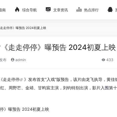
指南
综合导航
文章资讯
热点排行
走走停停》曝预告 2024初夏上映
《走走停停》曝预告 2024初夏上映
)发布
admin
433
《
走走停停
》发布首支“入戏”版预告，该片由龙飞执导，黄佳
岳红、周野芒、金靖、甘昀宸主演，刘钧特别出演，影片入围第