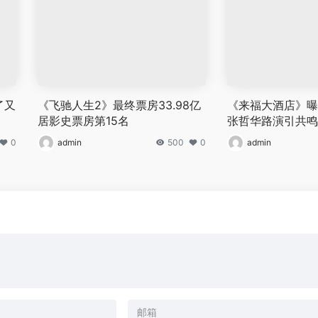
了又
《飞驰人生2》最终票房33.98亿
《来福大酒店》曝
居影史票房第15名
张哲华路演引共鸣
0
admin
500
0
admin