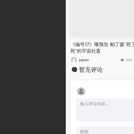
《编号17》曝预告 帕丁森“死
死”的宇宙社畜
admin
316
暂无评论