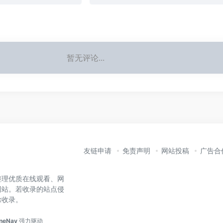
暂无评论...
友链申请
免责声明
网站投稿
广告合
整理优质在线观看、网
网站。若收录的站点侵
除收录。
neNav
强力驱动