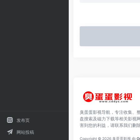
臭蛋蛋影视导航，专注收集、
盘搜索及磁力下载等相关影视
发布页
害到您的利益，请联系我们删
网站投稿
Copyright © 2026
臭蛋蛋影视
由
O