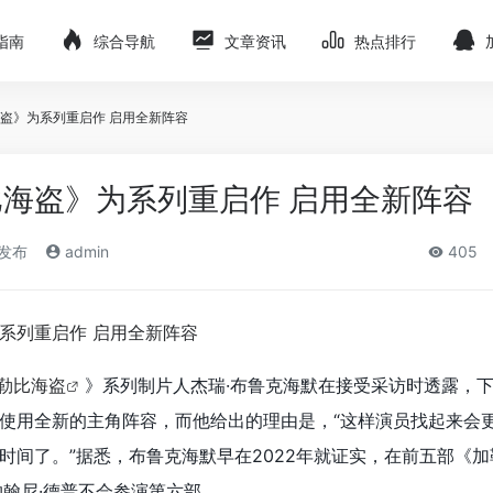
指南
综合导航
文章资讯
热点排行
盗》为系列重启作 启用全新阵容
海盗》为系列重启作 启用全新阵容
)发布
admin
405
勒比海盗
》系列制片人杰瑞·布鲁克海默在接受采访时透露，
使用全新的主角阵容，而他给出的理由是，“这样演员找起来会
时间了。”据悉，布鲁克海默早在2022年就证实，在前五部《
约翰尼·德普不会参演第六部。