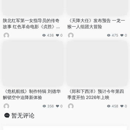
陕北红军第一女指导员的传奇
《天降大任》发布预告 一龙一
故事 红色革命电影《贞胜》定
猴一人组团大冒险
档3月22日全国影院上映
436
0
475
0
《危机航线》制作特辑 刘德华
《郑和下西洋》预计今年第四
解锁空中迫降新体验
季度开拍 2026年上映
356
0
458
0
暂无评论