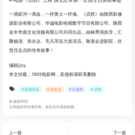
一滴延河一滴血，一抔黄土一抔魂。《贞胜》由陕西影修
源影业有限公司、华诚电影电视数字节目有限公司、陕西
金丰华鼎文化传媒有限公司共同出品，由林秀强执导，汇
聚杨清、张永达、毛凡等实力派演员。敬请走进影院，欣
赏任志贞的传奇故事！
编辑/joy
本文转载：1905电影网，若侵权请联系删除
# 影视资讯
# 任志贞
# 白德胜
# 贞胜
©
版权声明
文章版权归作者所有，未经允许请勿转载。
上一篇
下一篇