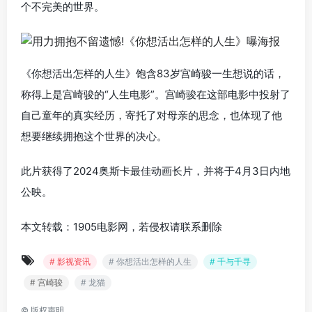
个不完美的世界。
《你想活出怎样的人生》饱含83岁宫崎骏一生想说的话，
称得上是宫崎骏的“人生电影”。宫崎骏在这部电影中投射了
自己童年的真实经历，寄托了对母亲的思念，也体现了他
想要继续拥抱这个世界的决心。
此片获得了2024奥斯卡最佳动画长片，并将于4月3日内地
公映。
本文转载：1905电影网，若侵权请联系删除
# 影视资讯
# 你想活出怎样的人生
# 千与千寻
# 宫崎骏
# 龙猫
©
版权声明