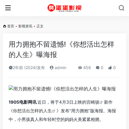
首页
•
影视资讯
•
正文
用力拥抱不留遗憾!《你想活出怎样
的人生》曝海报
2年前 (2024)发布
admin
456
0
0
1905电影网讯
近日，将于4月3日上映的
宫崎骏
新作
《
你想活出怎样的人生
》发布“用力拥抱”版海报。海报
中，小男孩真人和年轻时空的妈妈火美紧紧相拥。