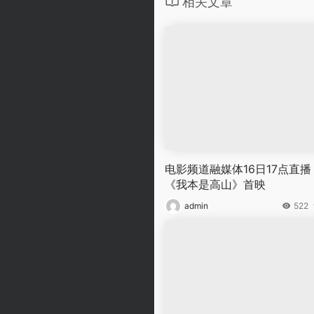
相关文章
电影频道融媒体16日17点直播
《我本是高山》首映
admin
522