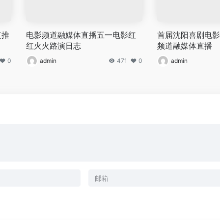
夜推
电影频道融媒体直播五一电影红
首届沈阳喜剧电影周
红火火路演日志
频道融媒体直播
0
admin
471
0
admin