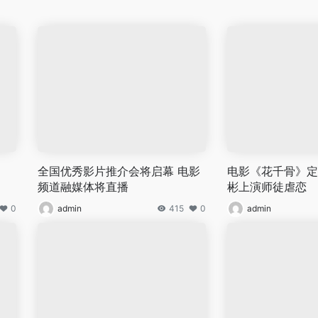
全国优秀影片推介会将启幕 电影
电影《花千骨》定
频道融媒体将直播
彬上演师徒虐恋
0
admin
415
0
admin