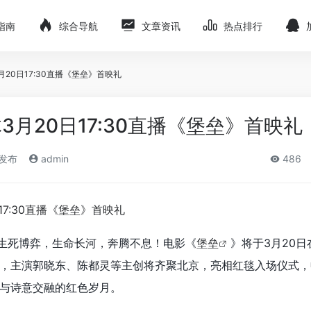
指南
综合导航
文章资讯
热点排行
20日17:30直播《堡垒》首映礼
3月20日17:30直播《堡垒》首映礼
)发布
admin
486
生死博弈，生命长河，奔腾不息！电影《
堡垒
》将于3月20
，主演郭晓东、陈都灵等主创将齐聚北京，亮相红毯入场仪式，
与诗意交融的红色岁月。