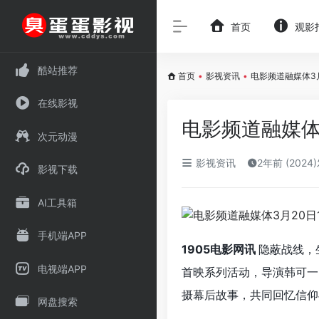
首页
观影
酷站推荐
首页
•
影视资讯
•
电影频道融媒体3月
在线影视
电影频道融媒体
次元动漫
影视资讯
2年前 (2024
影视下载
AI工具箱
手机端APP
1905电影网讯
隐蔽战线，
电视端APP
首映系列活动，导演韩可一
摄幕后故事，共同回忆信仰
网盘搜索