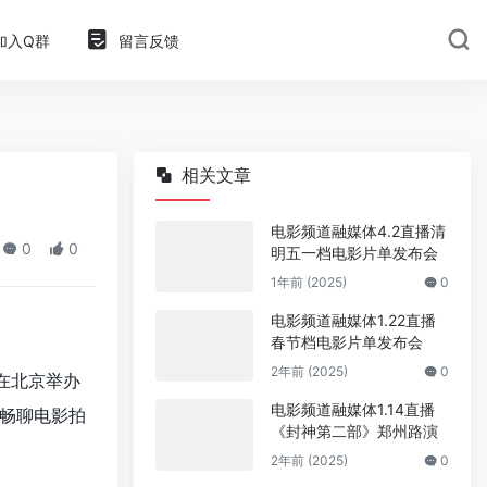
加入Q群
留言反馈
相关文章
电影频道融媒体4.2直播清
0
0
明五一档电影片单发布会
1年前 (2025)
0
电影频道融媒体1.22直播
春节档电影片单发布会
2年前 (2025)
0
日在北京举办
电影频道融媒体1.14直播
畅聊电影拍
《封神第二部》郑州路演
2年前 (2025)
0