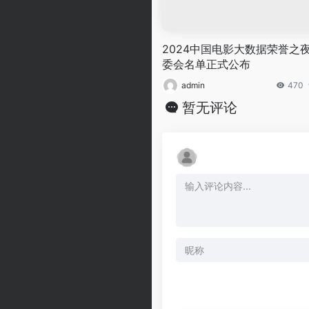
2024中国电影大数据荣誉之
委会名单正式公布
admin
470
暂无评论