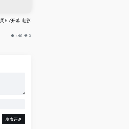
6.7开幕 电影
449
0
发表评论