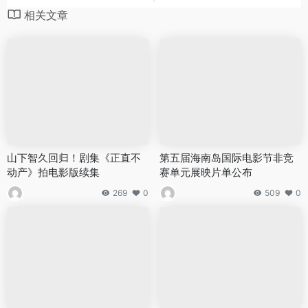
相关文章
山下智久回归！剧集《正直不
第五届海南岛国际电影节非竞
动产》拍电影版续集
赛单元展映片单公布
269
0
509
0