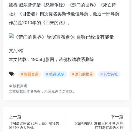
彼得·威尔曾凭借《怒海争锋》《楚门的世界》《死亡诗
社》《目击者》四次提名奥斯卡最佳导演，最近一部导演
作品是2010年的《回来的路》。
文/小松
本文转载：1905电影网，若侵权请联系删除
# 影视资讯
# 彼得·威尔
# 楚门的世界
# 死亡诗社
©
版权声明
文章版权归作者所有，未经允许请勿转载。
上一篇
下一篇
《间谍过家家 代号：白》曝预告
《灿烂的她》发布正片片段 惠英
阿尼亚遇大危机
红刘浩存海边相拥