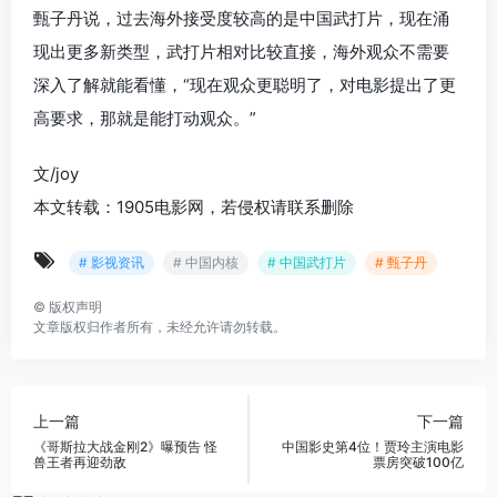
甄子丹说，过去海外接受度较高的是中国武打片，现在涌
现出更多新类型，武打片相对比较直接，海外观众不需要
深入了解就能看懂，“现在观众更聪明了，对电影提出了更
高要求，那就是能打动观众。”
文/joy
本文转载：1905电影网，若侵权请联系删除
# 影视资讯
# 中国内核
# 中国武打片
# 甄子丹
©
版权声明
文章版权归作者所有，未经允许请勿转载。
上一篇
下一篇
《哥斯拉大战金刚2》曝预告 怪
中国影史第4位！贾玲主演电影
兽王者再迎劲敌
票房突破100亿