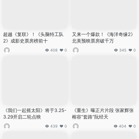
超越《复联》！《头脑特工队
又来一个爆款！《海洋奇缘2》
2》成影史票房榜前十
北美预映票房破千万
408
0
345
0
《我们一起摇太阳》将于3.25-
《重生》曝正片片段 张家辉张
3.29开启二轮点映
榕容“套路”阮经天
439
0
404
0