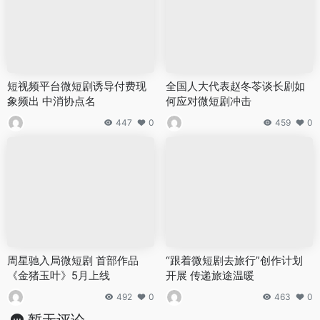
短视频平台微短剧诱导付费现
全国人大代表赵冬苓谈长剧如
象频出 中消协点名
何应对微短剧冲击
447
0
459
0
周星驰入局微短剧 首部作品
“跟着微短剧去旅行”创作计划
《金猪玉叶》5月上线
开展 传递旅途温暖
492
0
463
0