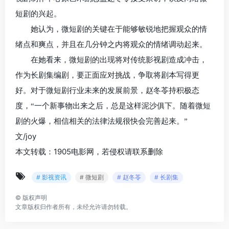
短剧的兴起。
她认为，微短剧的关键在于能够敏锐地把握观众的情
绪点和爽点，并且在几分钟之内将观众的情绪调动起来。
在她看来，微短剧的出现将对传统影视剧造成冲击，
作为长剧集编剧，要正面应对挑战，争取将剧本写得更
好。对于微短剧行业未来的发展前景，赵冬苓持积极态
度，“一个新事物出来之后，总是这样泥沙俱下。随着微短
剧的火爆，相信相关的法律法规很快会完善起来。”
文/joy
本文转载：1905电影网，若侵权请联系删除
# 影视资讯
# 微短剧
# 赵冬苓
# 长剧集
©
版权声明
文章版权归作者所有，未经允许请勿转载。