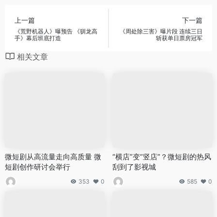
上一篇
下一篇
《荒野机器人》曝预告 《驯龙高
《周处除三害》曝片段 连续三日
手》幕后班底打造
斩获单日票房冠军
相关文章
微短剧从高流量走向高质量 微
“横店”变“竖店”？微短剧的热风
短剧创作研讨会举行
刮到了影视城
353
0
585
0