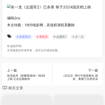
编辑/joy
本文转载：1905电影网，若侵权请联系删除
# 影视资讯
# 傅若清
# 志愿军2
# 朱一龙
©
版权声明
文章版权归作者所有，未经允许请勿转载。
上一篇
下一篇
徐克执导《射雕英雄传》2024
《沙丘2》举行中国首映礼 甜
上映 正在后期制作
茶、奥斯汀生死对决
相关文章