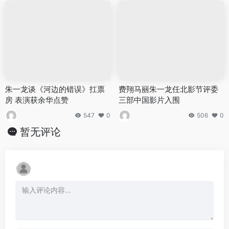
朱一龙谈《河边的错误》扛票
费翔马丽朱一龙任北影节评委
房 表演获余华点赞
三部中国影片入围
547
0
506
0
暂无评论