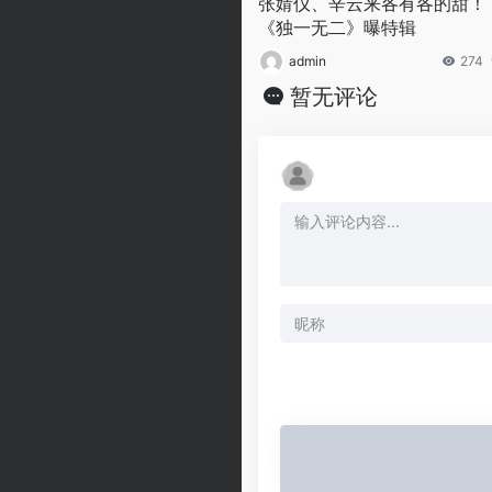
张婧仪、辛云来各有各的甜！
《独一无二》曝特辑
admin
274
暂无评论