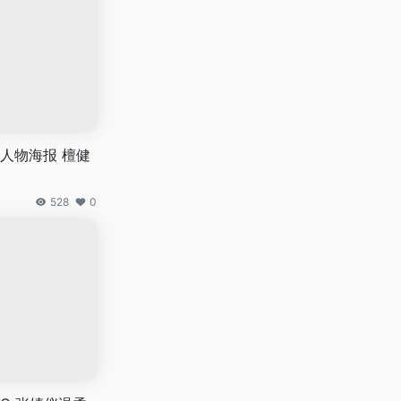
人物海报 檀健
528
0