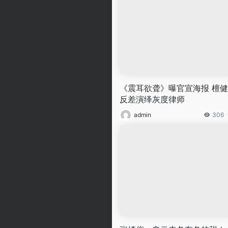
《震耳欲聋》曝官宣海报 檀
反差演绎灰度律师
admin
306