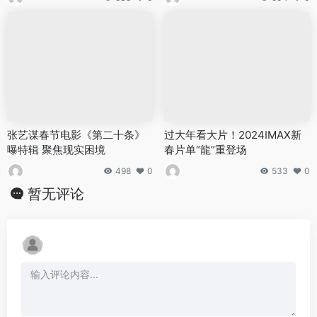
张艺谋春节电影《第二十条》
过大年看大片！2024IMAX新
曝特辑 聚焦现实困境
春片单“龍”重登场
498
0
533
0
暂无评论