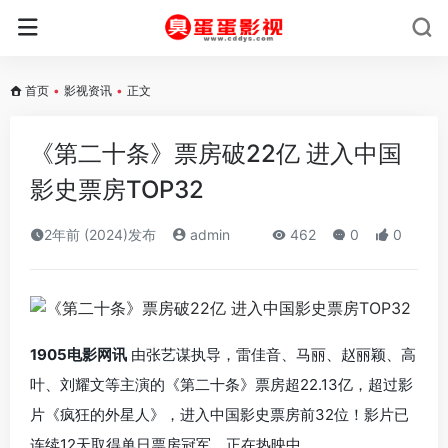
首页
•
影视资讯
•
正文
《第二十条》票房破22亿 进入中国
影史票房TOP32
2年前 (2024)发布
admin
462
0
0
1905电影网讯
由张艺谋执导，雷佳音、马丽、赵丽颖、高
叶、刘耀文等主演的《第二十条》票房超22.13亿，超过影
片《疯狂的外星人》，进入中国影史票房前32位！影片已
连续12天取得单日票房冠军，正在热映中。