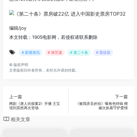
编辑/joy
本文转载：1905电影网，若侵权请联系删除
# 影视资讯
# 张艺谋
# 第二十条
# 雷佳音
©
版权声明
文章版权归作者所有，未经允许请勿转载。
上一篇
下一篇
网剧《唐人街探案2》开播 王宝
《被我弄丢的你》曝角色特辑 檀
强刘昊然再次登场
健次执着守护爱情
相关文章