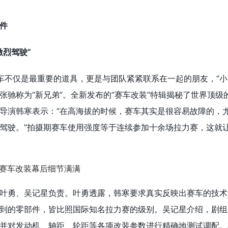
件
激烈驾驶”
车不仅是最重要的道具，更是与团队紧紧联系在一起的朋友，“小
张驰称为“新兄弟”。全新发布的“赛车改装”特辑揭秘了世界顶级
导演韩寒表示：“在高海拔的时候，赛车其实是很容易故障的，
驾驶。”拍摄期赛车使用强度等于连续参加十余场拉力赛，这就
叶勇、吴记星负责。叶勇透露，韩寒要求真实反映出赛车的技术
到的零部件，皆比照国际知名拉力赛的级别。吴记星介绍，剧组
并对发动机、轴距、轮距等各项改装参数进行精确地测试调配。