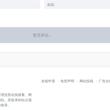
暂无评论...
友链申请
免责声明
网站投稿
广告合
整理优质在线观看、网
网站。若收录的站点侵
除收录。