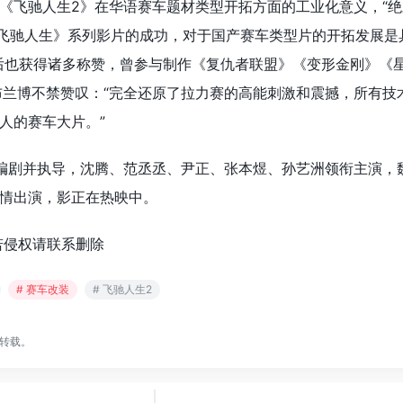
《飞驰人生2》在华语赛车题材类型开拓方面的工业化意义，“
《飞驰人生》系列影片的成功，对于国产赛车类型片的开拓发展是
后也获得诸多称赞，曾参与制作《复仇者联盟》《变形金刚》《
布兰博不禁赞叹：“完全还原了拉力赛的高能刺激和震撼，所有技
人的赛车大片。”
编剧并执导，沈腾、范丞丞、尹正、张本煜、孙艺洲领衔主演，
情出演，影正在热映中。
若侵权请联系删除
# 赛车改装
# 飞驰人生2
转载。