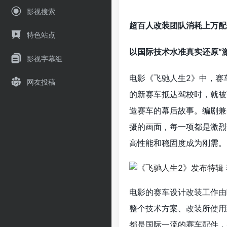
影视搜索
超百人改装团队消耗上万配
特色站点
以国际技术水准真实还原“
影视字幕组
电影《飞驰人生2》中，赛
网友投稿
的新赛车抵达驾校时，就被
造赛车的幕后故事。编剧兼
摄的画面，每一项都是激烈
高性能和稳固度成为刚需。
电影的赛车设计改装工作由
整个技术方案、改装所使用
都是国际一流的赛车配件，