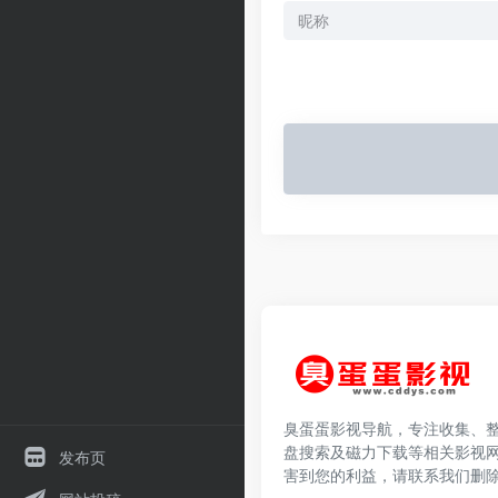
臭蛋蛋影视导航，专注收集、
盘搜索及磁力下载等相关影视
发布页
害到您的利益，请联系我们删