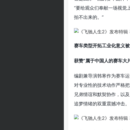
“要给观众们奉献一场视觉
拍不出来的。”
赛车类型开拓工业化意义被
获赞“属于中国人的赛车大片
编剧兼导演韩寒作为赛车运
对专业性的技术动作严格把
兄弟情谊和默契协作，以及
追梦情绪的双重震撼冲击。