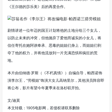
《王尔德的莎乐美》后的再度合作。
剧情讲述一位年迈的国王计划将他的土地分给三个女儿，
以防止未来的冲突，但他抛弃了爱他而诚实的小女儿，将
信任寄托在她阿谀奉承、恶毒的姐姐们身上，而姐姐们剥
夺了他的权力，并将他流放到一片充满恐惧和疯狂的荒
地。
本片由伯纳德·罗斯（《不朽真情》）自编自导，帕西诺饰
演李尔王，“劳模姐”饰演大女儿高纳里尔，其他演员阵容即
将公布，影片有望今年夏季末在洛杉矶开拍。
文/迪莫
本文转载：1905电影网，若侵权请联系删除