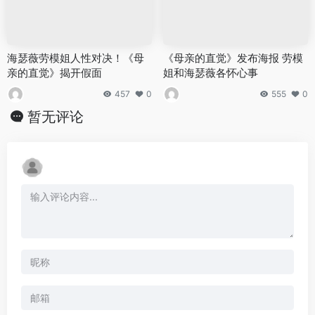
海瑟薇劳模姐人性对决！《母
《母亲的直觉》发布海报 劳模
亲的直觉》揭开假面
姐和海瑟薇各怀心事
457
0
555
0
暂无评论