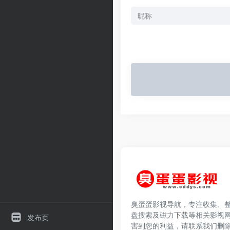
臭蛋蛋影视导航，专注收集、
盘搜索及磁力下载等相关影视
发布页
害到您的利益，请联系我们删