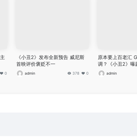
女主
《小丑2》发布全新预告 威尼斯
原本要上百老汇 G
首映评价褒贬不一
调？《小丑2》曝
0
admin
378
0
admin