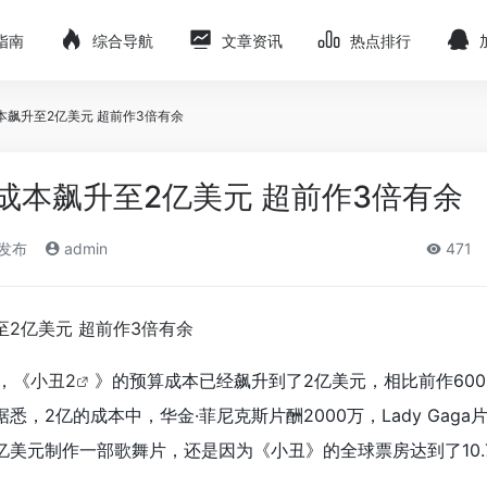
指南
综合导航
文章资讯
热点排行
本飙升至2亿美元 超前作3倍有余
成本飙升至2亿美元 超前作3倍有余
)发布
admin
471
，《
小丑2
》的预算成本已经飙升到了2亿美元，相比前作600
据悉，2亿的成本中，华金·菲尼克斯片酬2000万，Lady Gaga片
亿美元制作一部歌舞片，还是因为《小丑》的全球票房达到了10.