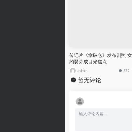
传记片《拿破仑》发布剧照 
约瑟芬成目光焦点
admin
572
暂无评论