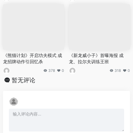
《熊猫计划》开启功夫模式 成
《新龙威小子》首曝海报 成
龙招牌动作引回忆杀
龙、拉尔夫训练王班
378
0
318
0
暂无评论