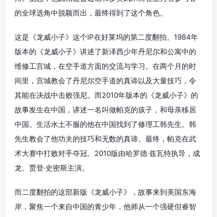
的全球选角中脱颖而出，最终得到了这个角色。
这是《龙威小子》这个IP在好莱坞的第二度翻拍。1984年
版本的《龙威小子》讲述了新泽西少年丹尼尔和公寓中的
维修工宫城，在空手道方面的交流与学习。在两个月的时
间里，宫城教会了丹尼尔空手道的真谛以及大量技巧，令
其能在决战中击败强尼。而2010年版本的《龙威小子》的
故事发生在中国，讲述一名叫做帕克的孩子，和母亲移居
中国。生活水土不服的他在中国找到了修理工韩先生。韩
先生教会了他功夫的技巧和无数的真谛。最终，帕克在武
术大赛中打败对手夺冠。2010版由哈罗德·兹瓦特执导，成
龙、贾登·史密斯主演。
而二度翻拍的这部新版《龙威小子》，故事来到美国东海
岸，聚焦一个来自中国的青少年，他师从一个强硬但睿智