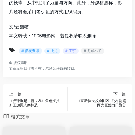
的长辈，从中找到了力量与方向。此外，外媒猜测称，影
片还将会采用老少配的方式组织演员。
文/云猫猫
本文转载：1905电影网，若侵权请联系删除
# 影视资讯
# 成龙
# 王班
# 龙威小子
©
版权声明
文章版权归作者所有，未经允许请勿转载。
上一篇
下一篇
《猩球崛起：新世界》角色海报
《哥斯拉大战金刚2》公布剧照
新王加冕人类惊恐
两大巨兽白日聚首
相关文章