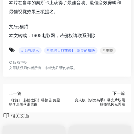
本片在当年的奥斯卡上获得了最佳音响、最佳音效剪辑和
最佳视觉效果三项提名。
文/云猫猫
本文转载：1905电影网，若侵权请联系删除
# 影视资讯
# 星球大战前传1：幽灵的威胁
# 重映
©
版权声明
文章版权归作者所有，未经允许请勿转载。
上一篇
下一篇
《我们一起摇太阳》曝预告 彭昱
真人版《驯龙高手》曝光片场照
畅李庚希落泪告白
拍摄地风光秀丽
相关文章