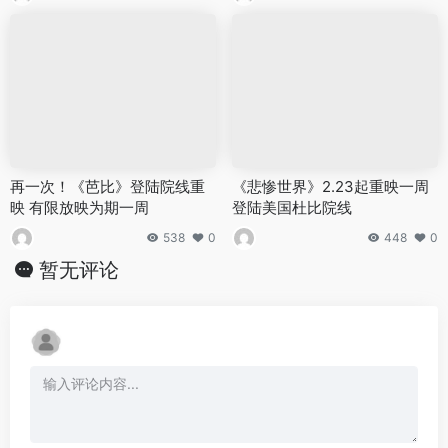
再一次！《芭比》登陆院线重
《悲惨世界》2.23起重映一周
映 有限放映为期一周
登陆美国杜比院线
538
0
448
0
暂无评论