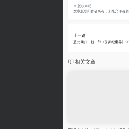
©
版权声明
文章版权归作者所有，未经允许请勿
上一篇
恐龙回归！新一部《侏罗纪世界》202
相关文章